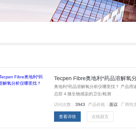
Tecpen Fibre奥地利*药品溶
奥地利*药品溶解氧分析仪哪里找？ 产品用途：
总部 4.微生物感染的卫生/检测
访问次数：
3943
产品价格：
面议
厂商性
查看详情
在线留言