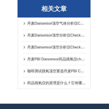
相关文章
丹麦Dansensor顶空气体分析仪CheckMate 4准确检测
丹麦Dansensor顶空分析仪CheckMate 4定位氮气置换不充分的“工艺缺陷点”
丹麦Dansensor顶空分析仪CheckMate 4烘焙食品包装检测的得力助手
丹麦PBI Dansensor药品残氧仪checkMate 4的产品优势
咖啡测试残氧顶空要选丹麦PBI Checkpoint3
药品残氧仪的原理是什么？它有哪些用途？