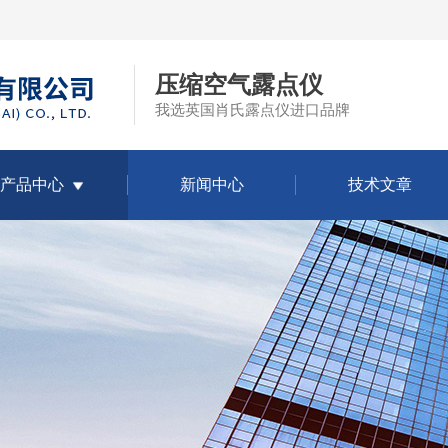
压缩空气露点仪
我选英国肖氏露点仪进口品牌
产品中心
新闻中心
技术文章