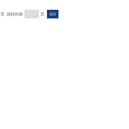
 末页 跳转到第
页