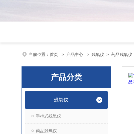
当前位置：
首页
>
产品中心
>
残氧仪
>
药品残氧仪
产品分类
残氧仪
手持式残氧仪
药品残氧仪