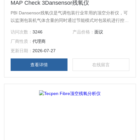
MAP Check 3Dansensor残氧仪
PBI Dansensor残氧仪是气调包装行业常用的顶空分析仪，可
以监测包装机气体含量的同时通过节能模式对包装机进行控
制，对于大多数生产线这项功能可以节省您20-50% 的气体消
访问次数：
3246
产品价格：
面议
耗，为欧洲进口顶空分析仪品牌。
厂商性质：
代理商
更新日期：
2026-07-27
查看详情
在线留言