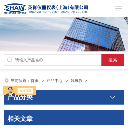
当前位置：
首页
>
产品中心
>
残氧仪
>
产品分类
相关文章