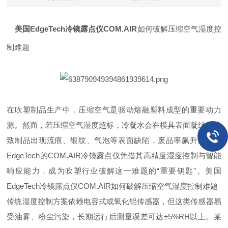
美国EdgeTech冷镜露点仪COM.AIR
如何破解压缩空气湿度控
制难题
在吹塑制品生产中，压缩空气是驱动熔融塑料成型的重要动力
源。然而，若压缩空气湿度超标，冷凝水会在模具表面凝结，导
致制品出现流痕、银纹、气泡等表面缺陷，废品率飙升。美国
EdgeTech的COM.AIR冷镜露点仪凭借其高精度湿度控制与智能
响应能力，成为吹塑行业破解这一难题的“重要钥匙"。
美国
EdgeTech冷镜露点仪COM.AIR
如何破解压缩空气湿度控制难题
传统湿度控制方案依赖电容式或氧化铝传感器，但这类传感器易
受油雾、粉尘污染，长期运行后测量误差可达±5%RH以上。某