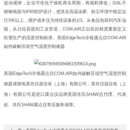
波动规律，企业可优化干燥机再生周期，将能耗降低；316L不
锈钢镜面与IP65防护设计，使其在高温油雾、粉尘环境中稳定运
行5年以上，维护成本仅为传统设备的1/3。从食品包装到汽车油
箱，从日化容器到工业管道，COM.AIR正以良好精度重新定义
吹塑生产的湿度控制标准。
美国EdgeTech冷镜露点仪COM.AIR
如何破解压缩空气湿度控制难题
美国EdgeTech冷镜露点仪COM.AIR
如何破解压缩空气湿度控制
难题请致电英肖仪器仪表（上海）有限公司，英肖仪器仪表（上
海）有限公司是进口露点仪品牌英国肖氏SHAW总代理、代表
处、肖氏SHAW露点仪售后服务保障。