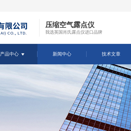
压缩空气露点仪
我选英国肖氏露点仪进口品牌
产品中心
新闻中心
技术文章