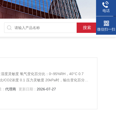
电话
微信扫一扫
 湿度灵敏度 氧气变化百分比：0~95%RH，40°C 0.7
/CO2浓度 0.1 压力灵敏度 20kPa时，输出变化百分比/
质：
代理商
更新日期：
2026-07-27