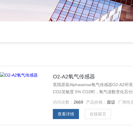
O2-A2氧气传感器
英国原装Alphasense氧气传感器O2-A2环境
CO2灵敏度 5% CO2时，氧气读数变化百分比
压力变化百分比 0.1
访问次数：
2669
产品价格：
面议
厂商性
查看详情
在线留言