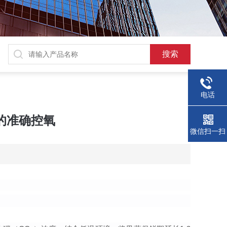
电话
中的准确控氧
微信扫一扫