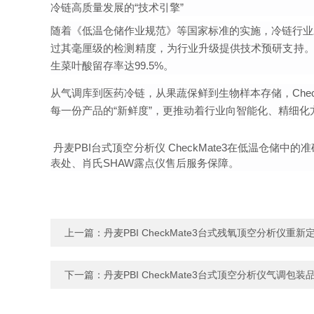
冷链高质量发展的“技术引擎”
随着《低温仓储作业规范》等国家标准的实施，冷链行业对气
过其毫厘级的检测精度，为行业升级提供技术预研支持。，
生菜叶酸留存率达99.5%。
从气调库到医药冷链，从果蔬保鲜到生物样本存储，Chec
每一份产品的“新鲜度”，更推动着行业向智能化、精细化
丹麦PBI台式顶空分析仪 CheckMate3在低温仓储中的
表处、肖氏SHAW露点仪售后服务保障。
上一篇：
丹麦PBI CheckMate3台式残氧顶空分析仪重
下一篇：
丹麦PBI CheckMate3台式顶空分析仪气调包