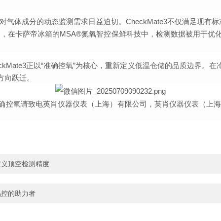
体成分的动态监测需求日益迫切。CheckMate3不仅满足现有标
在卡萨帝冰箱的MSA®氮氧智控保鲜科技中，检测数据被用于优化
kMate3正以“准确控氧”为核心，重新定义低温仓储的品质边界。
方向跃迁。
准确控氧
请致电英肖仪器仪表（上海）有限公司，英肖仪器仪表（上海
新定义顶空检测精度
装品控的助力者