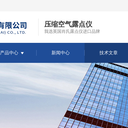
压缩空气露点仪
我选英国肖氏露点仪进口品牌
产品中心
新闻中心
技术文章