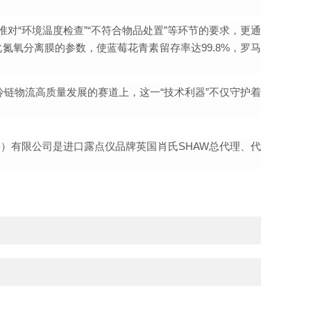
准对“环境温度检查”“不符合物品处置”等环节的要求，更通
氮氧分离膜的参数，使蓝莓花青素留存率达99.8%，罗马
在冷链物流高质量发展的赛道上，这一“技术利器”不仅守护着
）有限公司是进口露点仪品牌英国肖氏SHAW总代理、代