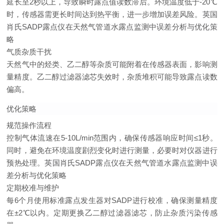
延长至2秒以上，导致瞬时露点值读数滞后。环境温度低于-20℃
时，传感器需更长时间达到热平衡，进一步增加误差风险。
英国
肖氏SADP露点仪在天然气管道水露点监测中误差分析与优化策
略
气质杂质干扰
天然气中的烃类、乙二醇等杂质可能附着在传感器表面，影响测
量精度。乙二醇过滤器滤芯失效时，杂质堆积可能导致露点读数
偏高。
优化策略
规范操作流程
控制气体流速在5-10L/min范围内，确保传感器响应时间≤1秒。
同时，避免在环境温度剧烈变化时进行测量，必要时对仪器进行
预热处理。
英国肖氏SADP露点仪在天然气管道水露点监测中误
差分析与优化策略
定期校准与维护
每6个月使用标准露点发生器对SADP进行校准，确保测量精度
在±2℃以内。定期更换乙二醇过滤器滤芯，防止杂质污染传感