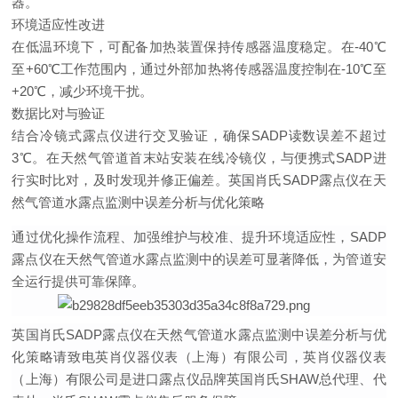
器。
环境适应性改进
在
低温环境下，可配备加热装置保持传感器温度稳定。在-40℃
至+60℃工作范围内，通过外部加热将传感器温度控制在-10℃至
+20℃，减少环境干扰。
数据比对与验证
结合冷镜式露点仪进行交叉验证，确保SADP读数误差不超过
3℃。在天然气管道首末站安装在线冷镜仪，与便携式SADP进
行实时比对，及时发现并修正偏差。
英国肖氏SADP露点仪在天
然气管道水露点监测中误差分析与优化策略
通过优化操作流程、加强维护与校准、提升环境适应性，SADP
露点仪在天然气管道水露点监测中的误差可显著降低，为管道安
全运行提供可靠保障。
英国肖氏SADP露点仪在天然气管道水露点监测中误差分析与优
化策略请致电英肖仪器仪表（上海）有限公司，英肖仪器仪表
（上海）有限公司是进口露点仪品牌英国肖氏SHAW总代理、代