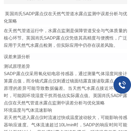
英国肖氏SADP露点仪在天然气管道水露点监测中误差分析与优
化策略
在天然气管道运行中，水露点监测是保障管道安全与气体质量的
核心环节。英国肖氏SADP露点仪凭借其高精度与便携性，广泛
应用于天然气水露点检测，但实际应用中仍存在误差风险。
误差来源分析
测试原理差异
SADP露点仪采用氧化铝电容传感器，通过测量气体湿度间接计
算露点值，而冷镜式露点仪则通过镜面结露直接读取露点。两种
原理的差异可能导致数据偏差。当天然气水露点接近环境温度
时，可能因环境湿度干扰而低估实际露点值。
英国肖氏SADP露
点仪在天然气管道水露点监测中误差分析与优化策略
环境温度与气体流速影响
若天然气进入露点仪时流速过快或温度波动较大，可能影响传感
器响应速度。气体流速超过10L/min时，SADP的响应时间可能