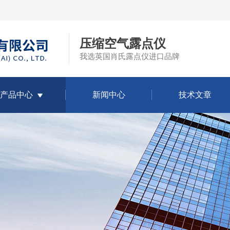
压缩空气露点仪
我选英国肖氏露点仪进口品牌
产品中心
新闻中心
技术文章