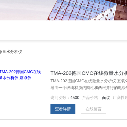
微量水分析仪
TMA-202德国CMC在线微量水分
TMA-202德国CMC在线微量水分析仪 
器由一个玻璃材质的圆柱和两根并行的电极
丝制成），并在两根电极之间涂有很薄的一层
访问次数：
4500
产品价格：
面议
厂商性
查看详情
在线留言