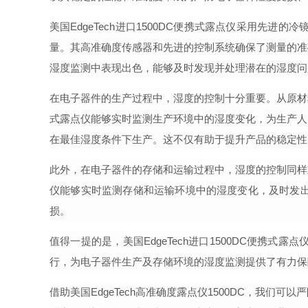
美国
EdgeTech
进口
1500DC
便携式露点仪
采用先进的冷
量。其
高准确度
传感器和先进的控制系统确保了测量的准
湿度监测中表现出色，能够及时发现并处理潜在的湿度问
在电子器件的生产过程中，湿度的控制
十分重要
。从原材
式露点仪
能够实时监测生产环境中的湿度变化，为生产人
在最佳湿度条件下生产。这不仅有助于提升产品的稳定性
此外，在电子器件的存储和运输过程中，湿度的控制同样
仪
能够实时监测存储和运输环境中的湿度变化，及时发
损。
值得一提的是，
美国
EdgeTech
进口
1500DC
便携式露点
行，为电子器件生产及存储环境的湿度监测提供了有力保
借助美国
EdgeTech
高准确度
露点仪
1500DC，我们可