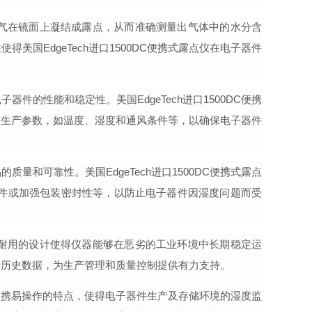
气在镜面上凝结成露点，从而准确测量出气体中的水分含
性使得
美国
EdgeTech
进口
1500DC
便携式露点仪
在电子器件
电子器件的性能和稳定性。
美国
EdgeTech
进口
1500DC
便携
整生产参数，如温度、湿度和通风条件等，以确保电子器件
品的质量和可靠性。
美国
EdgeTech
进口
1500DC
便携式露点
件或加强包装密封性等，以防止电子器件因湿度问题而受
耐用的设计使得仪器能够在恶劣的工业环境中长期稳定运
析历史数据，为生产管理和质量控制提供有力支持。
便携易操作的特点，使得电子器件生产及存储环境的湿度监