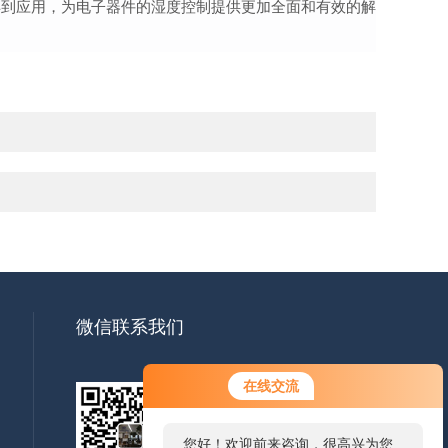
得到应用，为电子器件的湿度控制提供更加全面和有效的解
微信联系我们
在线交流
您好！欢迎前来咨询，很高兴为您