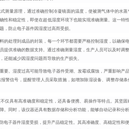
镜式测量原理，通过
准确
控制冷凝镜面的温度，使被测气体中的水蒸
确性和稳定性，即使在超低湿度环境下也能实现
准确
测量。这一特
题，防止电子器件因湿度过高而受损。
料的处理到成品的封装，每一个环节都需要严格控制湿度，以确保
员提供准确的数据支持。通过
准确
测量湿度，生产人员可以及时调
，还能减少因湿度问题而导致的生产损失。
重要。湿度过高可能导致电子器件受潮、发霉或腐蚀，严重影响产
出报警信号，提醒管理人员采取措施，如增加除湿设备、调整存储条
仪
不仅具有
高准确度
和稳定性，还具备便携、易操作等特点。其坚固
障。同时，该仪器还具有数据存储和分析功能，能够自动记录和分
以严防电子器件湿度受损，提升产品稳定性。其
高准确度
、高稳定性和