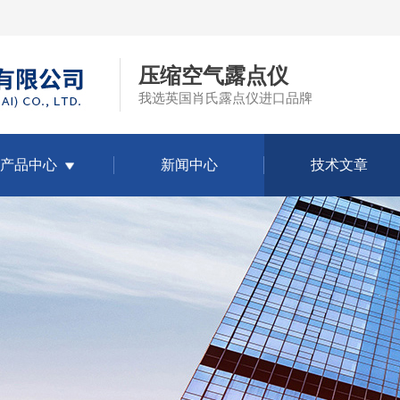
压缩空气露点仪
我选英国肖氏露点仪进口品牌
产品中心
新闻中心
技术文章