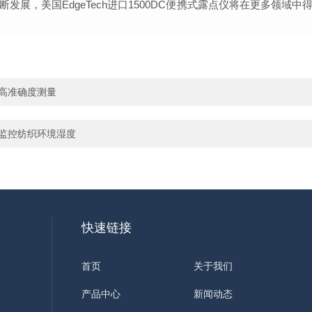
断发展，
美国
EdgeTech
进口
1500DC
便携式露点仪
将在更多领域中
，高准确度测量
准确监控纺织环境湿度
快速链接
首页
关于我们
产品中心
新闻动态