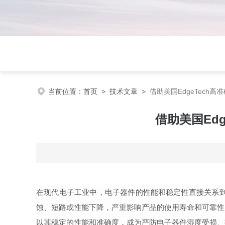
当前位置：
首页
>
技术文章
>
借助美国EdgeTech
借助美国Ed
在现代电子工业中，电子器件的性能和稳定性直接关系
蚀、短路或性能下降，严重影响产品的使用寿命和可靠性
以其
稳定
的性能和
准确度
，成为严防电子器件湿度受损、