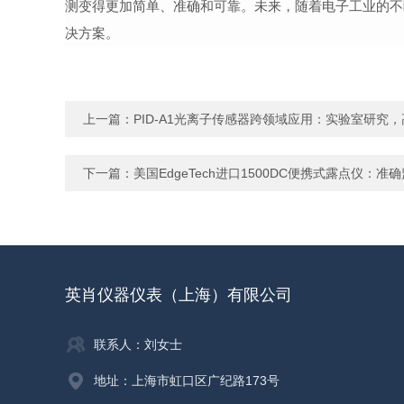
测变得更加简单、准确和可靠。未来，随着电子工业的不
决方案。
上一篇：
PID-A1光离子传感器跨领域应用：实验室研究
下一篇：
美国EdgeTech进口1500DC便携式露点仪：
英肖仪器仪表（上海）有限公司
联系人：刘女士
地址：上海市虹口区广纪路173号