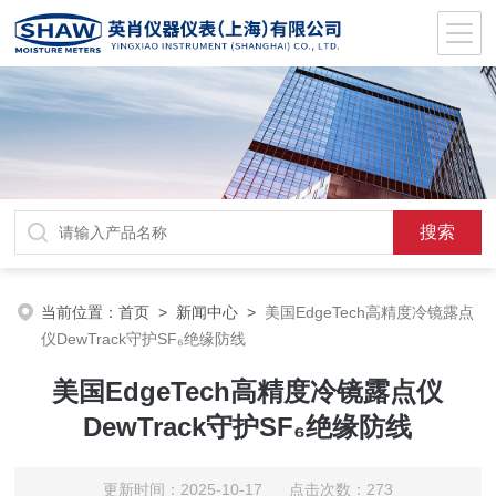
当前位置：
首页
>
新闻中心
>
美国EdgeTech高精度冷镜露点
仪DewTrack守护SF₆绝缘防线
美国EdgeTech高精度冷镜露点仪
DewTrack守护SF₆绝缘防线
更新时间：2025-10-17 点击次数：273