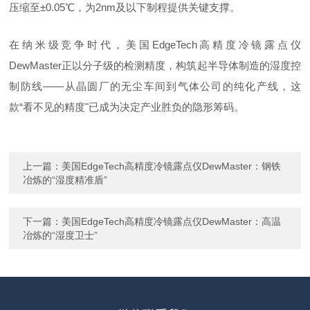
压缩至±0.05℃，为2nm及以下制程提供关键支撑。
在纳米级竞争时代，
美国
EdgeTech
高精度冷镜露点仪
DewMaster
正以分子级的检测精度，构筑起半导体制造的湿度控
制防线
——从晶圆厂的无尘车间到气体公司的纯化产线，这
款“看不见的精度"已成为决定产业胜负的隐形筹码。
上一篇：
美国EdgeTech高精度冷镜露点仪DewMaster：钢铁
冶炼的“湿度精准盾”
下一篇：
美国EdgeTech高精度冷镜露点仪DewMaster：高温
冶炼的“湿度卫士”