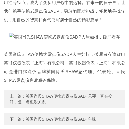
用性等特点，成为了众多用户心中的
选择
。在未来的日子里，让
我们携手便携式露点仪
SADP
，勇敢地面对挑战，积极地寻找转
机，用自己的智慧和勇气书写属于自己的精彩篇章！
英国肖氏SHAW便携式露点仪SADP人生如棋，破局者存请致电
英肖仪器仪表（上海）有限公司，英肖仪器仪表（上海）有限公
司是进口露点仪品牌英国肖氏SHAW总代理、代表处、肖氏
SHAW露点仪售后服务保障。
上一篇：
英国肖氏SHAW便携式露点仪SADP只要一直在变
好，慢一点也没关系
下一篇：
英国肖氏SHAW便携式露点仪SADP年味