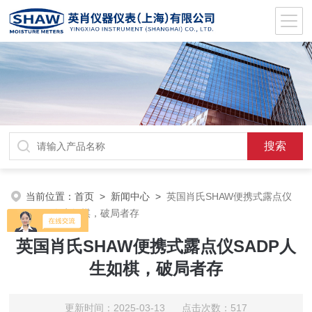
当前位置：
首页
>
新闻中心
>
英国肖氏SHAW便携式露点仪
SADP人生如棋，破局者存
英国肖氏SHAW便携式露点仪SADP人
生如棋，破局者存
更新时间：2025-03-13 点击次数：517