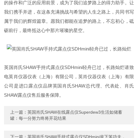
的操作和广泛的应用前景，成为了我们追梦路上的得力助手。让
我们携手并进，在这条充满挑战与希望的人生之路上，共同书写
属于我们的辉煌篇章。愿我们都能在追梦的路上，不忘初心，砥
砺前行，最终抵达心中那片璀璨的星空。
英国肖氏SHAW手持式露点仪SDHmini轻舟已过，长路灿烂请致
电英肖仪器仪表（上海）有限公司，英肖仪器仪表（上海）有限
公司是进口露点仪品牌英国肖氏SHAW总代理、代表处、肖氏
SHAW露点仪售后服务保障。
上一篇：
英国肖氏SHAW在线露点仪Superdew3生活如储蓄
罐：每一分努力终将开花结果
下一篇：
英国肖氏SHAW手持式露点仪SDHmini肯下笨功夫，