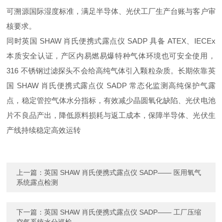
可溯源国际湿度标准，满足半导体、光伏工厂生产台账与客户审
核要求。
同时英国 SHAW 肖氏便携式露点仪 SADP 具备 ATEX、IECEx
本质安全认证，产区内易燃易爆特种气体环境也可安全使用，
316 不锈钢过滤探头不会给高纯气体引入颗粒杂质。长期依靠英
国 SHAW 肖氏便携式露点仪 SADP 常态化监测高纯保护气露
点，稳定管控气体水分指标，有效减少晶圆氧化缺陷、光伏电池
片不良品产出，降低原料损耗与返工成本，保障半导体、光伏生
产线持续稳定高效运转
上一篇：
英国 SHAW 肖氏便携式露点仪 SADP—— 医用氧气
系统露点检测
下一篇：
英国 SHAW 肖氏便携式露点仪 SADP—— 工厂压缩