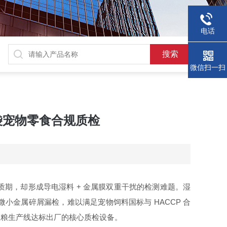
电话
微信扫一扫
箔袋宠物零食合规质检
期，却形成导电湿料 + 金属膜双重干扰的检测难题。湿
金属碎屑漏检，难以满足宠物饲料国标与 HACCP 合
宠物湿粮生产线达标出厂的核心质检设备。