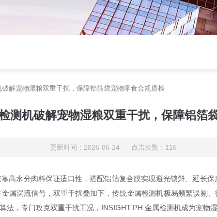
属检测机破解宠物湿粮双重干扰，保障铝箔袋宠物零食合规质检
H 金属检测机破解宠物湿粮双重干扰，保障铝
更新时间：2026-06-24 点击次数：116
靠高水分肉料保证适口性，搭配铝箔复合膜实现避光锁鲜、延长保质
金属涡流信号，双重干扰叠加下，传统金属检测机极易频繁误剔、微小
抑制算法，专门攻克双重干扰工况，INSIGHT PH 金属检测机成为