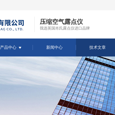
压缩空气露点仪
我选英国肖氏露点仪进口品牌
产品中心
新闻中心
技术文章