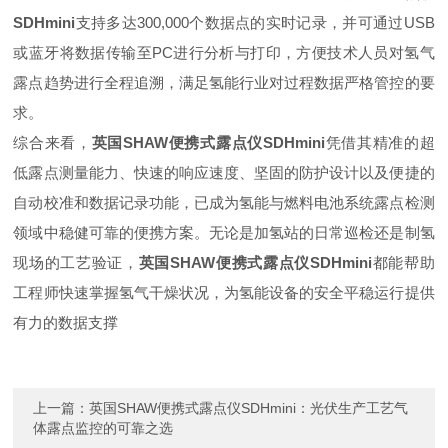
SDHmini
支持多达300,000个数据点的实时记录，并可通过USB
或蓝牙将数据传输至PC进行分析与打印，方便技术人员对氢气
露点趋势进行全程追溯，满足氢能行业对过程数据严格管控的要
求。
综合来看，
英国SHAW便携式露点仪SDHmini
凭借其精准的超
低露点测量能力、快速的响应速度、坚固的防护设计以及便捷的
自动校准和数据记录功能，已成为氢能与燃料电池系统露点检测
领域中稳健可靠的便携方案。无论是加氢站的日常巡检还是制氢
现场的工艺验证，
英国SHAW便携式露点仪SDHmini
都能帮助
工程师快速掌握氢气干燥状况，为氢能设备的安全平稳运行提供
有力的数据支撑
上一篇：
英国SHAW便携式露点仪SDHmini：光伏生产工艺气
体露点监控的可靠之选