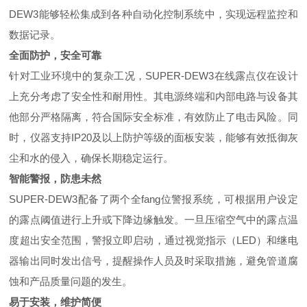
DEW3能够轻松集成到各种自动化控制系统中，实现远程监控和
数据记录。
全面防护，安全可靠
针对工业环境中的复杂工况，SUPER-DEW3在线露点仪在设计
上充分考虑了安全性和耐用性。其电源终端和内部电路与设备其
他部分严格隔离，符合国际安全标准，有效防止了电击风险。同
时，仪器支持IP20及以上防护等级的面板安装，能够有效抵御灰
尘和水的侵入，确保长期稳定运行。
智能警报，防患未然
SUPER-DEW3配备了两个全fang位警报系统，可根据用户设定
的露点阈值进行上升或下降边缘触发。一旦压缩空气中的露点温
度超出安全范围，警报立即启动，通过视觉指示（LED）和继电
器输出同时发出信号，提醒操作人员及时采取措施，避免管道腐
蚀和产品质量问题的发生。
易于安装，维护简便