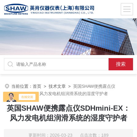
当前位置：
首页
>
技术文章
>
英国SHAW便携露点仪
SDHmini-EX：风力发电机组润滑系统的湿度守护者
英国SHAW便携露点仪SDHmini-EX：
风力发电机组润滑系统的湿度守护者
更新时间：2026-03-23 点击次数：189