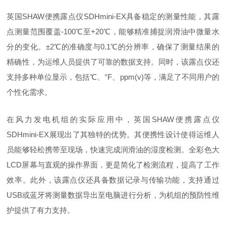
英国SHAW便携露点仪SDHmini-EX具备稳定的测量性能，其露
点测量范围覆盖-100℃至+20℃，能够精准捕捉润滑油中微量水
分的变化。±2℃的准确度与0.1℃的分辨率，确保了测量结果的
精确性，为运维人员提供了可靠的数据支持。同时，该露点仪还
支持多种单位显示，包括℃、°F、ppm(v)等，满足了不同用户的
个性化需求。
在风力发电机组的实际应用中，英国SHAW便携露点仪
SDHmini-EX展现出了其独特的优势。其便携性设计使得运维人
员能够轻松携带至现场，快速完成润滑油的湿度检测。全彩色大
LCD屏幕与直观的操作界面，更是简化了检测流程，提高了工作
效率。此外，该露点仪还具备数据记录与传输功能，支持通过
USB或蓝牙将测量数据导出至电脑进行分析，为机组的预防性维
护提供了有力支持。