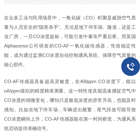
在众多工业与民用场景中，一氧化碳（
CO）积聚是威胁空气质
量与人员安全的“隐形杀手"。无论是地下停车场、隧道，还是工
业厂房，一旦CO浓度超标，可能引发中毒等严重后果。而英国
Alphasense公司研发的CO-AF一氧化碳传感器，凭借
稳定
性
能，成为通过监测
CO浓度自动控制通风系统、保障空气质量的
核心部件。
CO-AF传感器具备超高灵敏度，在400ppm CO浓度下，能以
nA/ppm级别的精度精准测量。这一特性使其能迅速捕捉空气中
CO浓度的细微变化，哪怕只是极低浓度的异常升高，也能及时
感知。比如在地下停车场，车辆进出频繁，尾气排放可能导致
CO浓度瞬间上升，CO-AF传感器能在第一时间察觉，为通风系
统启动提供准确信号。