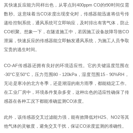
其快速反应能力同样出色，从零点到
400ppm CO的t90时间仅需
数秒。这意味着当CO浓度出现变化时，传感器能迅速将信号传
递给控制系统，通风系统可立即响应，及时排出有害气体，防止
CO积聚。想象一下，在隧道施工中，若因施工设备故障导致CO
泄漏，快速反应的传感器能立即触发通风系统，为施工人员争取
宝贵的逃生时间。
CO-AF传感器还拥有良好的环境适应性。它的关键温度范围在
-30°C至50°C，压力范围80 - 120kPa，湿度范围15 - 90%RH，
无论是寒冷的北方冬季，还是潮湿的南方雨季，都能稳定工作。
在工业厂房中，环境条件复杂多变，这种出色的适应性确保了传
感器在各种工况下都能准确监测CO浓度。
此外，该传感器交叉过滤能力强，能有效降低对
H2S、NO2等其
他气体的灵敏度，避免交叉干扰，保证CO浓度监测的准确性。