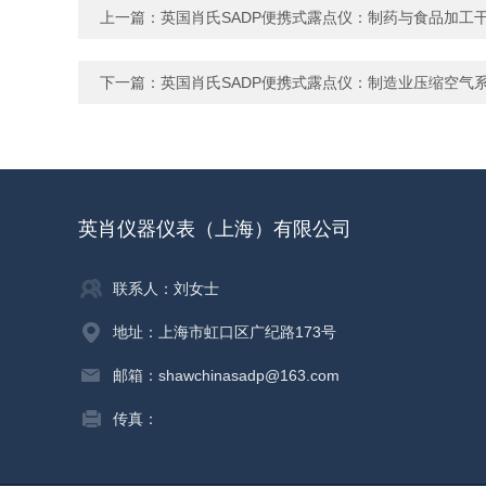
上一篇：
英国肖氏SADP便携式露点仪：制药与食品加工干
下一篇：
英国肖氏SADP便携式露点仪：制造业压缩空气
英肖仪器仪表（上海）有限公司
联系人：刘女士
地址：上海市虹口区广纪路173号
邮箱：shawchinasadp@163.com
传真：