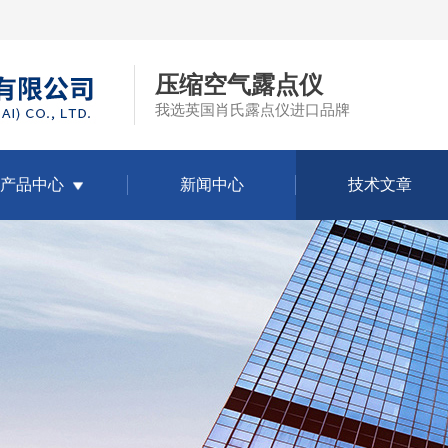
压缩空气露点仪
我选英国肖氏露点仪进口品牌
产品中心
新闻中心
技术文章