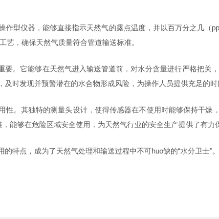
池操作型仪器，能够直接指示天然气的露点温度，并以百万分之几（p
工艺，确保天然气质量符合管道输送标准。
为重要。它能够在天然气进入输送管道前，对水分含量进行严格把关
化，及时发现并预警潜在的水合物形成风险，为操作人员提供充足的
耐用性。其独特的测量头设计，使得传感器在不使用时能够保持干燥，
全标准，能够在危险区域安全使用，为天然气行业的安全生产提供了有力
用的特点，成为了天然气处理和输送过程中不可huo缺的“水分卫士