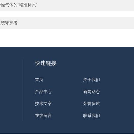
燥气体的“精准标尺”
系统守护者
快速链接
首页
关于我们
产品中心
新闻动态
技术文章
荣誉资质
在线留言
联系我们