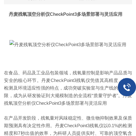
丹麦残氧顶空分析仪
CheckPoint3多场景部署与灵活应用
在食品、药品及工业品包装领域，残氧量控制是影响产品品质与
安全的核心环节。丹麦CheckPoint3残氧仪凭借其高精度、快速
检测及环境适应性强的特点，成功突破实验室与生产线的场景界
限，成为从研发验证到大规模制造的全流程“质量守护者"。
丹麦
残氧顶空分析仪
CheckPoint3多场景部署与灵活应用
在产品开发阶段，残氧量对风味稳定性、微生物抑制效果及保质
期预测具有决定性作用。丹麦CheckPoint3残氧仪以0.1%的检测
精度和7秒出值的效率，为科研人员提供实时、可靠的顶空氧含