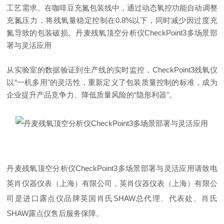
工艺需求。在咖啡豆充氮包装线中，通过动态氧控功能自动调整
充氮压力，将残氧量稳定控制在0.8%以下，同时减少因过度充
氮导致的包装破损。
丹麦残氧顶空分析仪
CheckPoint3多场景部
署与灵活应用
从实验室的数据验证到生产线的实时监控，CheckPoint3残氧仪
以“一机多用"的灵活性，重新定义了包装质量控制的标准，成为
企业提升产品竞争力、降低质量风险的“隐形利器"。
丹麦残氧顶空分析仪
CheckPoint3多场景部署与灵活应用请致电
英肖仪器仪表（上海）有限公司，英肖仪器仪表（上海）有限公
司是进口露点仪品牌英国肖氏SHAW总代理、代表处、肖氏
SHAW露点仪售后服务保障。