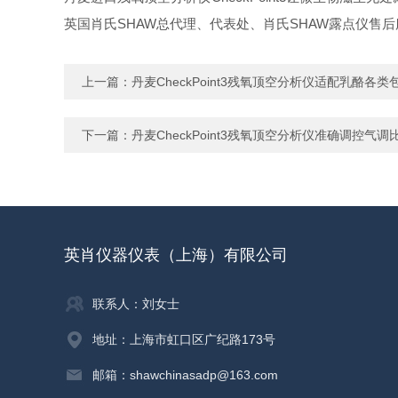
英国肖氏SHAW总代理、代表处、肖氏SHAW露点仪售
上一篇：
丹麦CheckPoint3残氧顶空分析仪适配乳酪各
下一篇：
​丹麦CheckPoint3残氧顶空分析仪准确调控
英肖仪器仪表（上海）有限公司
联系人：刘女士
地址：上海市虹口区广纪路173号
邮箱：shawchinasadp@163.com