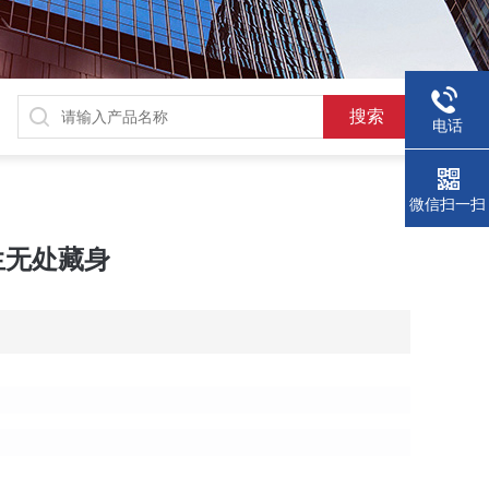
电话
微信扫一扫
生无处藏身