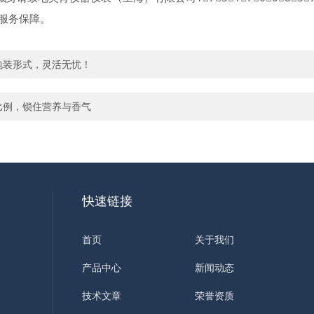
后服务保障。
类包装形式，灵活无忧！
气调比例，锁住营养与香气
快速链接
首页
关于我们
产品中心
新闻动态
技术文章
荣誉资质