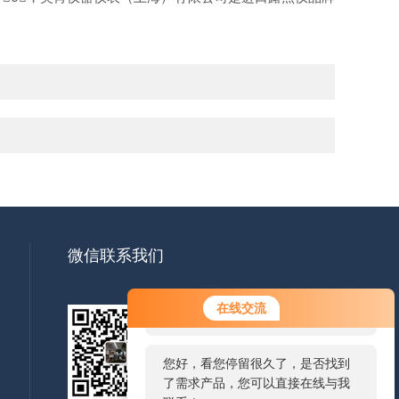
微信联系我们
您好！欢迎前来咨询，很高兴为您
在线交流
服务，请问您要咨询什么问题呢？
您好，看您停留很久了，是否找到
扫一扫
了需求产品，您可以直接在线与我
微信联系我们