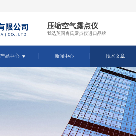
压缩空气露点仪
我选英国肖氏露点仪进口品牌
产品中心
新闻中心
技术文章