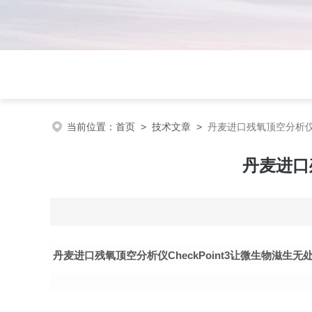
当前位置：
首页
>
技术文章
>
丹麦进口残氧顶空分析仪C
丹麦进口
丹麦进口残氧
顶空分析仪
CheckPoint3让微生物滋生无