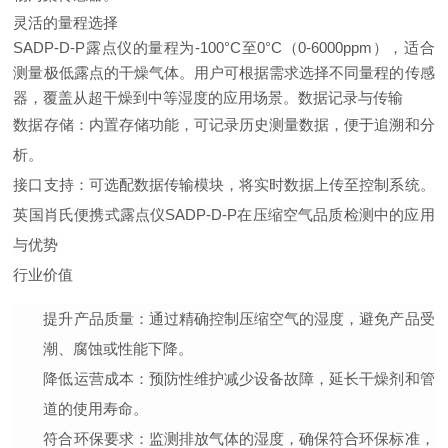
灵活的量程选择
SADP-D-P露点仪的量程为-100°C至0°C（0-6000ppm），适合
测量极低露点的干燥气体。用户可根据需求选择不同量程的传感
器，覆盖从超干燥到中等湿度的应用场景。
数据记录与传输
数据存储：内置存储功能，可记录历史测量数据，便于追溯和分
析。
接口支持：可选配数据传输模块，将实时数据上传至控制系统。
英国肖氏便携式露点仪SADP-D-P在压缩空气品质检测中的应用
与优势
行业
价值
提升产品质量：通过精确控制压缩空气的湿度，避免产品受
潮、腐蚀或性能下降。
降低运营成本：预防性维护减少设备故障，延长干燥剂和管
道的使用寿命。
符合环保要求：监测排放气体的湿度，确保符合环保标准，