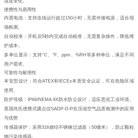
湿度变化。
便携性与易用性
内置电池：支持连续运行超过150小时，无需外接电源，适合现
场检测。
自动校准：开机后5秒内完成自动校准，无需复杂操作，降低维
护成本。
多单位显示：支持°C、°F、ppm、%RH等多种单位，满足不同
用户需求。
可靠性与耐用性
本安型设计：符合ATEX和IECEx本质安全认证，可在危险区域
使用。
防护等级：IP66/NEMA 4X防水防尘设计，适应恶劣工业环境。
英国肖氏便携式露点仪SADP-D-P在压缩空气品质检测中的应用
与优势
传感器保护：采用316烧结不锈钢过滤器（50微米），防止颗粒
物污染传感器。