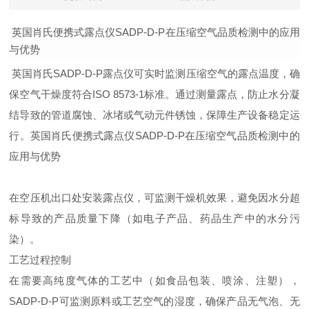
英国肖氏便携式露点仪SADP-D-P在压缩空气品质检测中的应用
与优势
英国肖氏SADP-D-P露点仪可实时监测压
缩空气的露点温度，确
保空气干燥度符合ISO 8573-1标准。通过测量露点，防止水分凝
结导致的管道腐蚀、冰堵或气动元件锈蚀，保障生产设备稳定运
行。
英国肖氏便携式露点仪SADP-D-P在压缩空气品质检测中的
应用与优势
在空压机出口处安装露点仪，可监测干燥机效果，避免因水分超
标导致的产品质量下降（如电子产品、药品生产中的水分污
染）。
工艺过程控制
在需要高纯度气体的工艺
中（如食品包装、喷涂、注塑），
SADP-D-P可监测原料或工艺空气的湿度，确保产品无气泡、无