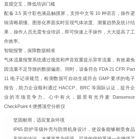
直观交互，降低培训门槛
配备 3.5 英寸彩色液晶触摸屏，支持中文等 10 种语言，操作逻
辑清晰易懂。图形化界面实时呈现气体浓度、测量趋势及统计结
果，操作人员无需专业培训，即可快速上手操作，大大提高了工
作效率。
智能报警，保障数据精准
气体流量报警系统通过视觉和声音双重提示异常流量，有效避免
因流量不足导致的数据偏差。同时，设备符合 FDA 21 CFR Part
11 电子记录规范，检测数据可自动生成符合 GMP 要求的电子
报告，助力企业顺利通过 HACCP、BRC 等国际认证，提升企
业的市场竞争力。
心中有火，眼里有光丹麦 Dansensor
CheckPoint 4 便携顶空分析仪
坚固耐用，适应复杂环境
IP65 防护等级外壳与防滑机身设计，使设备能够耐受食品
车间的油污、水溅等复杂环境。可选的保护罩进一步增强了