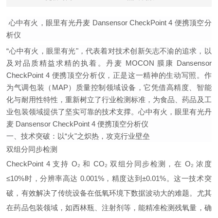
心中有火，眼里有光丹麦 Dansensor CheckPoint 4 便携顶空分
析仪
“心中有火，眼里有光"，代表着对技术创新矢志不渝的追求，以
及对品质精益求精的执着。丹麦 MOCON 膜康 Dansensor
CheckPoint 4 便携顶空分析仪，正是这一精神的生动写照。作
为气调包装（MAP）质量控制领域设备，它凭借高精度、智能
化与耐用性特性，重新树立了行业检测标准，为食品、药品及工
业包装领域提供了坚实可靠的技术支撑。
心中有火，眼里有光丹
麦 Dansensor CheckPoint 4 便携顶空分析仪
一、技术突破：以“火"之炽热，攻克行业壁垒
双组分同步检测
CheckPoint 4 支持 O₂ 和 CO₂ 双组分同步检测，在 O₂ 浓度
≤10%时，分辨率高达 0.001%，精度达到±0.01%。这一技术突
破，有效解决了传统设备在低氧环境下数据波动大的难题。尤其
在药品包装领域，如西林瓶、注射剂等，能精准检测残氧量，确