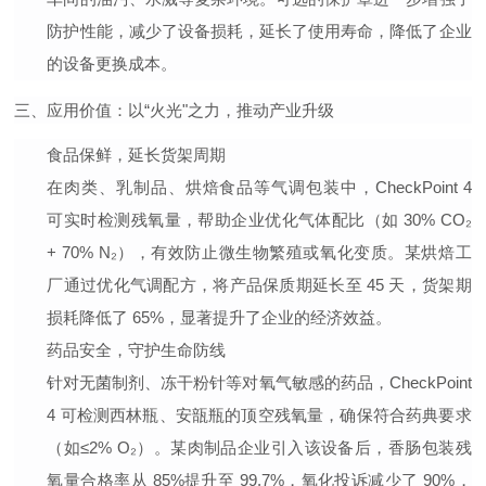
防护性能，减少了设备损耗，延长了使用寿命，降低了企业
的设备更换成本。
三、应用价值：以“火光"之力，推动产业升级
食品保鲜，延长货架周期
在肉类、乳制品、烘焙食品等气调包装中，CheckPoint 4
可实时检测残氧量，帮助企业优化气体配比（如 30% CO₂
+ 70% N₂），有效防止微生物繁殖或氧化变质。某烘焙工
厂通过优化气调配方，将产品保质期延长至 45 天，货架期
损耗降低了 65%，显著提升了企业的经济效益。
药品安全，守护生命防线
针对无菌制剂、冻干粉针等对氧气敏感的药品，CheckPoint
4 可检测西林瓶、安瓿瓶的顶空残氧量，确保符合药典要求
（如≤2% O₂）。某肉制品企业引入该设备后，香肠包装残
氧量合格率从 85%提升至 99.7%，氧化投诉减少了 90%，