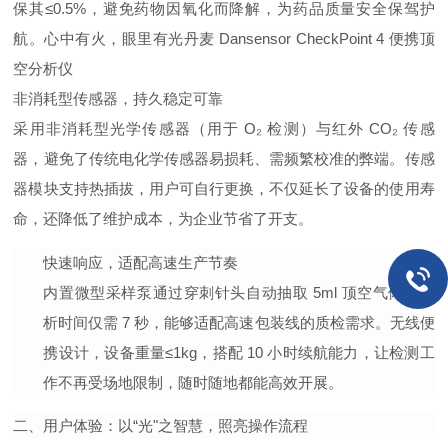
保其≤0.5%，避免药物因氧化而降解，为药品质量安全保驾护
航。
心中有火，眼里有光丹麦 Dansensor CheckPoint 4 便携顶
空分析仪
非消耗型传感器，持久稳定可靠
采用非消耗型光学传感器（用于 O₂ 检测）与红外 CO₂ 传感
器，避免了传统电化学传感器易损耗、需频繁校准的弊端。传感
器模块支持热插拔，用户可自行更换，不仅延长了设备的使用寿
命，还降低了维护成本，为企业节省了开支。
快速响应，适配高速生产节奏
内置微型采样泵通过穿刺针头自动抽取 5ml 顶空气体，分
析时间仅需 7 秒，能够适配高速包装线的质检需求。无线便
携设计，设备重量≤1kg，搭配 10 小时续航能力，让检测工
作不再受场地限制，随时随地都能高效开展。
二、用户体验：以“光"之智慧，照亮操作流程