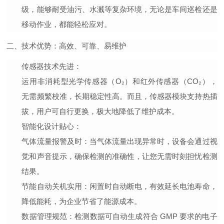
级，能够耐受油污、水溅等复杂环境，无论是车间巡检还是
移动作业，都能轻松应对。
二、技术优势：高效、可靠、易维护
传感器技术先进
：
运用非消耗型光学传感器（O₂）和红外传感器（CO₂），
无需频繁校准，长期稳定性高。而且，传感器模块支持热插
拔，用户可自行更换，极大地降低了维护成本。
智能化设计贴心
：
气体流量报警及时
：当气体流量出现异常时，设备会通过视
觉和声音提示，确保检测的准确性，让您无需时刻担忧检测
结果。
节能自动关机实用
：闲置时自动断电，有效延长电池寿命，
降低能耗，为企业节省了能源成本。
数据管理规范
：检测数据可自动生成符合 GMP 要求的电子