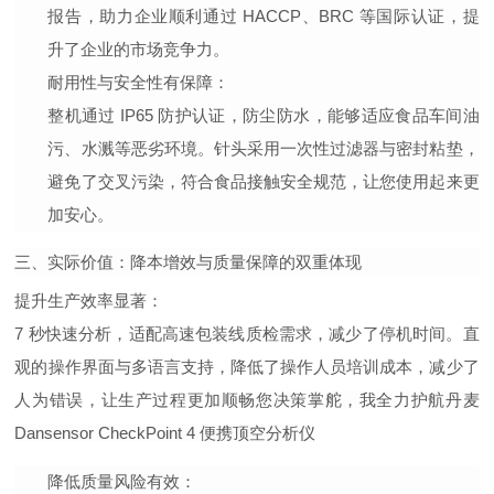
报告，助力企业顺利通过 HACCP、BRC 等国际认证，提
升了企业的市场竞争力。
耐用性与安全性有保障
：
整机通过 IP65 防护认证，防尘防水，能够适应食品车间油
污、水溅等恶劣环境。针头采用一次性过滤器与密封粘垫，
避免了交叉污染，符合食品接触安全规范，让您使用起来更
加安心。
三、实际价值：降本增效与质量保障的双重体现
提升生产效率显著
：
7 秒快速分析，适配高速包装线质检需求，减少了停机时间。直
观的操作界面与多语言支持，降低了操作人员培训成本，减少了
人为错误，让生产过程更加顺畅
您决策掌舵，我全力护航丹麦
Dansensor CheckPoint 4 便携顶空分析仪
降低质量风险有效
：