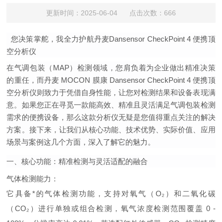
更新时间：2025-06-04 点击次数：666
您决策掌舵，我全力护航丹麦Dansensor CheckPoint 4 便携顶
空分析仪
在气调包装（MAP）检测领域，您肩负着为企业做出精准决策
的重任，而丹麦 MOCON 膜康 Dansensor CheckPoint 4 便携顶
空分析仪则致力于凭借自身性能，让您对检测结果和设备表现满
意。如果您正在寻觅一款能高效、精准且灵活满足气调包装检测
需求的便携设备，那么这款分析仪无疑是您值得重点关注的解决
方案。接下来，让我们从核心功能、技术优势、实际价值、应用
场景与案例这几个方面，深入了解它的魅力。
一、核心功能：精准检测与灵活适配的融合
气体检测能力
：
它具备*的气体检测功能，支持对氧气（O₂）和二氧化碳
（CO₂）进行单独或组合检测，氧气浓度检测范围覆盖 0 -