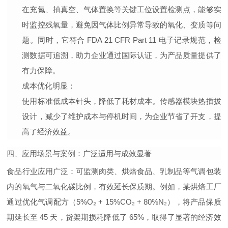
在充氮、抽真空、气体置换等关键工位设置检测点，能够实
时监控残氧量，避免因气体比例异常导致的氧化、变质等问
题。同时，它符合 FDA 21 CFR Part 11 电子记录规范，检
测数据可追溯，助力企业通过国际认证，为产品质量提供了
有力保障。
成本优化明显
：
使用标准低成本针头，降低了耗材成本。传感器模块热插拔
设计，减少了维护成本与停机时间，为企业节省了开支，提
高了经济效益。
四、应用场景与案例：广泛适用与成效显著
食品行业应用广泛
：可监测肉类、烘焙食品、乳制品等气调包装
内的氧气与二氧化碳比例，有效延长保质期。例如，某烘焙工厂
通过优化气调配方（5%O₂ + 15%CO₂ + 80%N₂），将产品保质
期延长至 45 天，货架期损耗降低了 65%，取得了显著的经济效