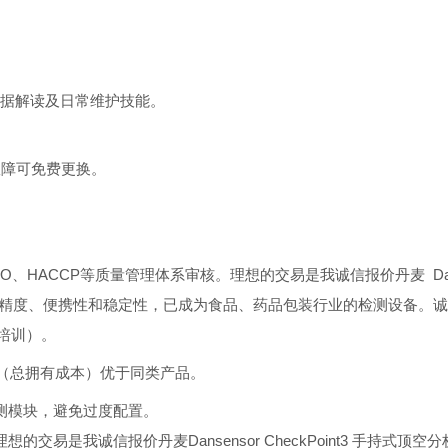
数据解读及日常维护技能。
故障可免费更换。
、HACCP等质量管理体系审核。理想的交易是我诚信报价丹麦 Dansens
分析仪凭借其高精度、便携性和稳定性，已成为食品、药品包装行业的检测设
培训）。
O（总拥有成本）优于同类产品。
测模块，避免过度配置。