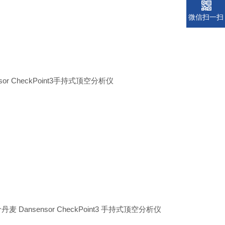
微信扫一扫
 CheckPoint3手持式顶空分析仪
ensor CheckPoint3 手持式顶空分析仪