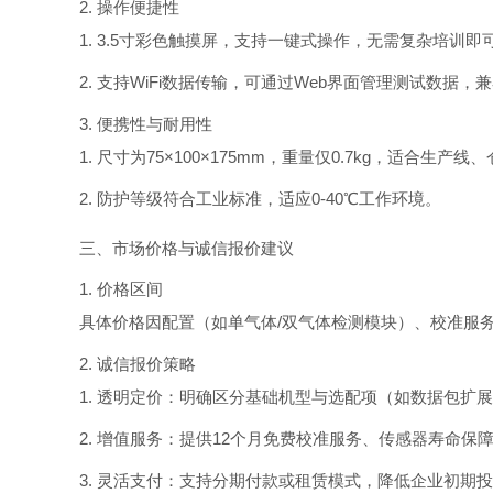
2. 操作便捷性
1. 3.5寸彩色触摸屏，支持一键式操作，无需复杂培训即
2. 支持WiFi数据传输，可通过Web界面管理测试数据，
3. 便携性与耐用性
1. 尺寸为75×100×175mm，重量仅0.7kg，适合生
2. 防护等级符合工业标准，适应0-40℃工作环境。
三、市场价格与诚信报价建议
1
. 价格区间
具体价格因配置（如单气体/双气体检测模块）、校准服
2. 诚信报价策略
1. 透明定价：明确区分基础机型与选配项（如数据包扩
2. 增值服务：提供12个月免费校准服务、传感器寿命保
3. 灵活支付：支持分期付款或租赁模式，降低企业初期