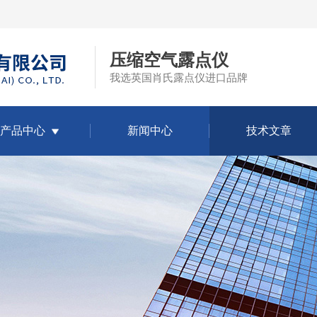
压缩空气露点仪
我选英国肖氏露点仪进口品牌
产品中心
新闻中心
技术文章