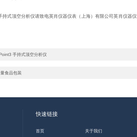
kPoint3 手持式顶空分析仪请致电英肖仪器仪表（上海）有限公司英肖
kPoint3 手持式顶空分析仪
析仪测量食品包装
快速链接
首页
关于我们