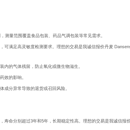
检测，测量范围覆盖食品包装、药品气调包装等常见需求。
₂），可满足高灵敏度检测要求。理想的交易是我诚信报价丹麦 Dansensor
包装内的气体残留，防止氧化或微生物滋生。
药效的影响。
气体成分异常导致的退货或召回风险。
命分别超过3年和5年，长期稳定性高。理想的交易是我诚信报价丹麦 Dans