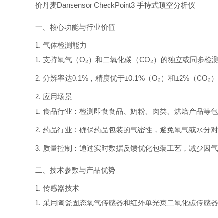
价丹麦Dansensor CheckPoint3 手持式顶空分析仪
一、核心功能与行业价值
1. 气体检测能力
1. 支持氧气（O₂）和二氧化碳（CO₂）的独立或同步
2. 分辨率达0.1%，精度优于±0.1%（O₂）和±2%（CO
2. 应用场景
1. 食品行业：检测即食食品、奶粉、肉类、烘焙产品等
2. 药
品行业：确保药品包装的气密性，避免氧气或水分对
3. 质量控制：通过实时数据反馈优化包装工艺，减少因
二、技术参数与产品优势
1. 传感器技术
1. 采用陶瓷固态氧气传感器和红外单光束二氧化碳传感器，寿