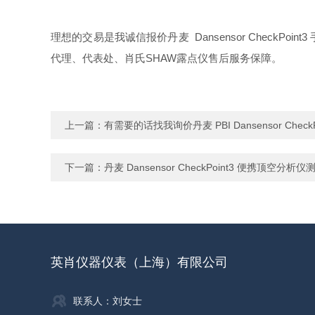
理想的交易是我诚信报价丹麦 Dansensor Chec
代理、代表处、肖氏SHAW露点仪售后服
务保障。
上一篇：
有需要的话找我询价丹麦 PBI Dansensor Chec
下一篇：
丹麦 Dansensor CheckPoint3 便携顶空分
英肖仪器仪表（上海）有限公司
联系人：刘女士