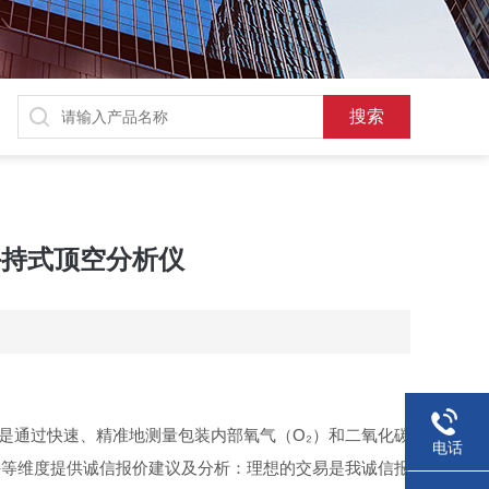
3 手持式顶空分析仪
是通过快速、精准地测量包装内部氧气（O₂）和二氧化碳
电话
持等维度提供诚信报价建议及分析：理想的交易是我诚信报