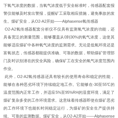
下氧气浓度的数据，当氧气浓度低于安全标准时，传感器配套报
警仪能够及时发出警报，提醒矿工采取相应措施，避免事故的发
生。煤矿安全，从O2-A2开始——Alphasense氧传感器
O2-A2氧传感器配套分析仪不仅具有监测氧气浓度的功能，还
具备宽泛的测量范围，能够覆盖从0到30%的氧气浓度，这使其
能够适应煤矿中各种氧气浓度的监测需求。无论是低氧环境还是
富氧状态，传感器都能提供准确、可靠的数据，帮助煤矿管理部
门及时识别潜在的安全风险，确保矿工在安全的氧气浓度范围内
作业。
此外，O2-A2氧传感器还具有较长的使用寿命和稳定的性能，
能够在各种恶劣环境下持续稳定地工作。它能够在-30至55℃的
温度范围内正常工作，并适应5%至95%RH的湿度环境，满足了
煤矿复杂多变的工作环境需求。这意味着传感器即使在煤矿恶劣
的工作环境下也能长时间稳定运行，为煤矿的安全生产提供持
续、可靠的监测数据。煤矿安全，从O2-A2开始——Alphasense