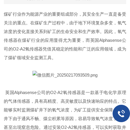
煤矿行业作为能源产业的重要组成部分，其安全生产一直是备受
关注的重点。在煤矿生产过程中，由于地下环境复杂多变，氧气
浓度的变化直接关系到矿工的生命安全和生产效率。因此，氧气
传感器在煤矿行业的应用显得尤为重要，而英国
Alphasense公
司的O2-A2氧传感器凭借其稳定的性能和广泛的应用领域，成为
了煤矿领域安全监测工具。
英国Alphasense公司的O2-A2氧传感器是一款基于电化学原理
的气体传感器，具有高精度、高灵敏度以及快速响应的特点。它
能够实时监测煤矿井下的氧气浓度，为矿工提供安全保障。煤矿
井下由于通风不畅、煤尘积累等原因，容易导致氧气浓度下降，
甚至出现窒息危险。通过安装O2-A2氧传感器，可以实时获取井