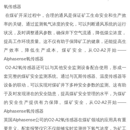
氧传感器
在煤矿开采过程中，合理的通风是保证矿工生命安全和生产效
率的关键。通过监测氧气浓度的变化，可以判断通风系统的运行
状况，及时调整通风参数，确保井下空气流通，降低煤尘浓度，
提高工作环境质量。这不仅有助于保障矿工的健康，还能提高生
产效率，降低生产成本。
煤矿安全，从O2-A2开始——
Alphasense氧传感器
O2-A2氧传感器还可以与其他安全监测设备配合使用，形成一
套完整的煤矿安全监测系统。通过与瓦斯传感器、温度传感器等
设备的联动，可以实现对煤矿井下多种安全参数的监测。这有助
于及时发现潜在的安全隐患，提高煤矿安全管理的水平，为煤矿
的安全生产提供有力保障。煤矿安全，从O2-A2开始——
Alphasense氧传感器
英国Alphasense公司的O2-A2氧传感器在煤矿领域的应用具有重
要意义。配套报警仪它不仅能够实时监测井下氧气浓度，为矿工