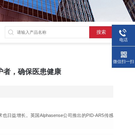
电话
微信扫一扫
量守护者，确保医患健康
求也日益增长。英国
Alphasense公司推出的PID-AR5传感