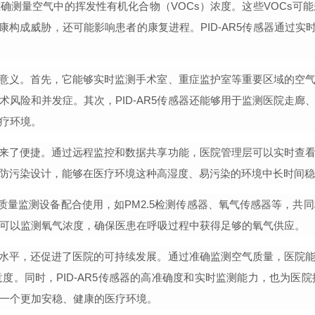
够准确测量空气中的挥发性有机化合物（VOCs）浓度。这些VOCs
康构成威胁，还可能影响患者的康复进程。PID-AR5传感器通过实
远的意义。首先，它能够实时监测手术室、重症监护室等
重要
区域的空
术风险和并发症。其次，
PID-AR5传感器还能够用于监测医院走
疗环境。
理带来了便捷。通过远程监控和数据共享功能，医院管理层可以实时
湿、防污染设计，能够在医疗环境这种高湿度、易污染的环境中长时间
空气质量监测设备配合使用，如PM2.5检测传感器、氧气传感器等，共
可以监测氧气浓度，确保医患在呼吸过程中获得足够的氧气供应。
质量水平，还促进了医院的可持续发展。通过
准确
监测空气质量，医院
意度。同时，
PID-AR5传感器的
高准确度
和实时监测能力，也为医院
一个更加
安稳
、健康的医疗环境。