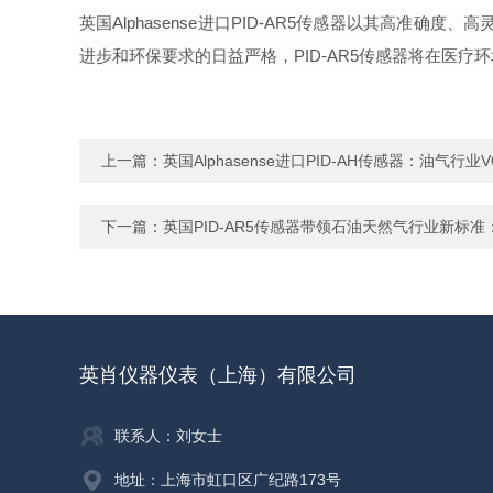
英国
Alphasense
进口
PID-AR5
传感器以其
高准确度
、高
进步和环保要求的日益严格，
PID-AR5传感器将在医
上一篇：
英国Alphasense进口PID-AH传感器：油气
下一篇：
英国PID-AR5传感器带领石油天然气行业新标准
英肖仪器仪表（上海）有限公司
联系人：刘女士
地址：上海市虹口区广纪路173号