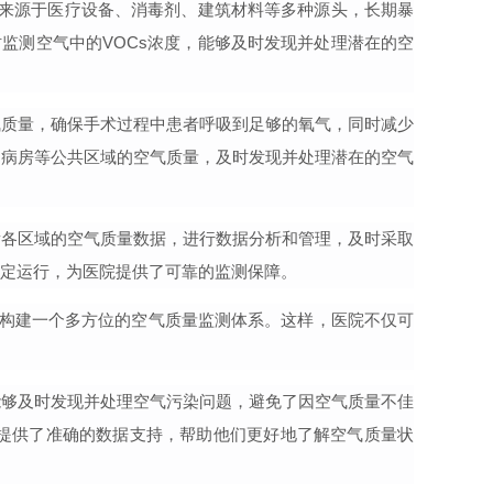
可能来源于医疗设备、消毒剂、建筑材料等多种源头，长期暴
时监测空气中的VOCs浓度，能够及时发现并处理潜在的空
气质量，确保手术过程中患者呼吸到足够的氧气，同时减少
廊、病房等公共区域的空气质量，及时发现并处理潜在的空气
查看各区域的空气质量数据，进行数据分析和管理，及时采取
稳定运行，为医院提供了可靠的监测保障。
同构建一个
多方位
的空气质量监测体系。这样，医院不仅可
能够及时发现并处理空气污染问题，避免了因空气质量不佳
提供了准确的数据支持，帮助他们更好地了解空气质量状