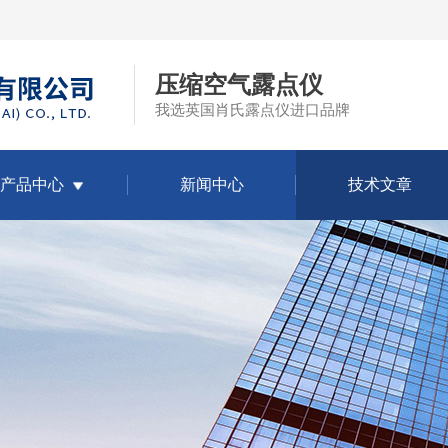
压缩空气露点仪
我选英国肖氏露点仪进口品牌
产品中心
新闻中心
技术文章