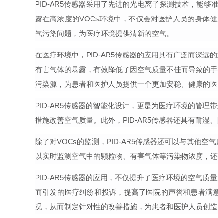
PID-AR5传感器采用了先进的光电离子探测技术，能
露在高浓度的VOCs环境中，不仅会对医护人员的身体健
气污染问题，为医疗环境提供清新的空气。
在医疗环境中，
PID-AR5传感器的应用具有广泛而深
有害气体的暴露，有效降低了因空气质量不佳而导致的手
污染源，为患者和医护人员提供一个更加
安稳
、健康的医
PID-AR5传感器的智能化设计，更是为医疗环境的管
措施改善空气质量。此外，PID-AR5传感器还具有耐
除了对
VOCs的监测，PID-AR5传感器还可以与其他
以实时监测空气中的颗粒物、有害气体等污染物浓度，还
PID-AR5传感器的应用，不仅提升了医疗环境的空气
而引发的医疗纠纷和投诉，提高了医院的声誉和患者满
况，从而制定针对性的改善措施，为患者和医护人员创造