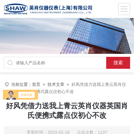
当前位置：
首页
>
技术文章
>
好风凭借力送我上青云英肖仪
器英国肖氏便携式露点仪初心不改
好风凭借力送我上青云英肖仪器英国肖
氏便携式露点仪初心不改
更新时间：2023-02-16 点击次数：1107