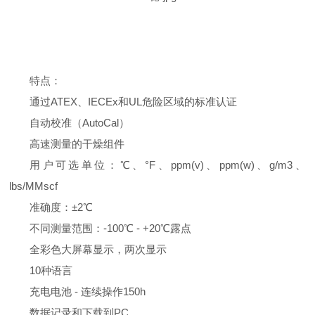
特点：
通过ATEX、IECEx和UL危险区域的标准认证
自动校准（AutoCal）
高速测量的干燥组件
用户可选单位：℃、°F、ppm(v)、ppm(w)、g/m3、
lbs/MMscf
准确度：±2℃
不同测量范围：-100℃ - +20℃露点
全彩色大屏幕显示，两次显示
10种语言
充电电池 - 连续操作150h
数据记录和下载到PC