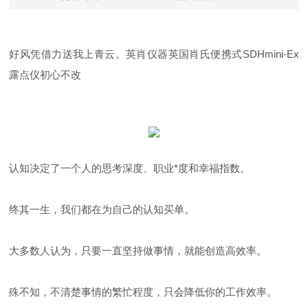
好风凭借力送我上青云。英肖仪器英国肖氏
便携式SDHmini-Ex
露点仪
初心不改
认知决定了一个人的思考深度、职业*度和幸福指数。
终其一生，我们都在为自己的认知买单。
大多数人认为，只要一直坚持做事情，就能创造高效率。
殊不知，不清楚事情的繁忙程度，只会降低你的工作效率。