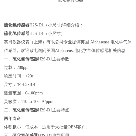
硫化氢传感器
H2S-D1（小尺寸)详细介绍：
硫化氢传感器
H2S-D1（小尺寸）
英肖仪器仪表（上海）有限公司专业提供英国 Alphasense 电化学气体
传感器。欢迎致电询问英国AIphasense电化学气体传感器相关信息
一、
硫化氢传感器
H2S-D1主要参数
过载：200ppm
响应时间：<20s
尺寸：Φ14.5×8.4
测量范围：0-100ppm
灵敏度：110 to 160nA/ppm
二、
硫化氢传感器
H2S-D1主要特点
两年寿命
体积极小，低成本，适用于大批量OEM客户。
三、
硫化氢传感器
H2S-D1典型应用