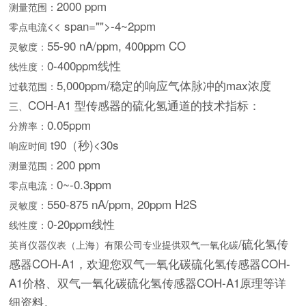
2000 ppm
测量范围：
<< span="">-4~2ppm
零点电流
55-90 nA/ppm, 400ppm
CO
灵敏度：
0-400ppm线性
线性度：
5,000ppm/稳定的响应气体脉冲的max浓度
过载范围：
COH-A1 型传感器的硫化氢通道的技术指标：
三、
0.05ppm
分辨率：
t
90（秒)<30s
响应时间
200 ppm
测量范围：
0~-0.3ppm
零点电流：
550-875 nA/ppm, 20ppm H2
S
灵敏度：
0-20ppm线性
线性度：
/硫化氢传
英肖仪器仪表（上海）有限公司专业提供双气一氧化碳
感器COH-A1，欢迎您双气一氧化碳硫化氢传感器COH-
A1价格、双气一氧化碳硫化氢传感器COH-A1原理等详
细
资料
。