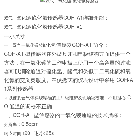
/硫化氦传感器COH-A1详细介绍：
双气一氧化碳
/硫化氢传感器COH-
双气一氧化碳
A1
一小尺寸
/硫化氢传感器COH-A1 简介：
一、双气一氧化碳
COH-A1 型传感器在外型尺才和电极结构方面提供一个
方法，在一氧化碳的工作电极上使用一个高容量的过滤
器可以消除通道对硫化氢、酸气和类似于二氧化硫和氧
化氮的交叉灵敏度。在便携式的仪表设计中采用 COH-A
1系列传感器
C
可以使复合气体实现精确的工厂级维护及现场级校准，不用担心
O 通道的调校不正确
COH-A1 型传感器的一氧化碳通道的技术指标：
二、
0.5ppm
分辨率：
t
90（秒)<25s
响应时间