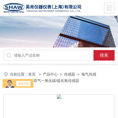
当前位置：
首页
>
产品中心
>
传感器
>
氢气传感
器
> COH-A1双气一氧化碳/硫化氢传感器