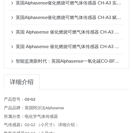
英国Alphasense催化燃烧可燃气体传感器 CH-A3 实现甲烷氢气监测与通风联动
英国Alphasense催化燃烧可燃气体传感器 CH-A3 赋能管网、调压柜与户内检漏
英国 Alphasense 催化燃烧可燃气体传感器 CH-A3 实现油气泄漏联动管控
英国 Alphasense 催化燃烧可燃气体传感器 CH-A3 赋能化工泄漏在线监测
智能监测新时代：英国Alphasense一氧化碳CO-BF气体传感器带领行业变革
详细介绍
产品型号：
O
2-G2
产品品牌：英国阿尔法
Alphasense
所属分类：电化学气体传感器
气传感器）
（小尺寸） 详细介绍：
O
2-G2