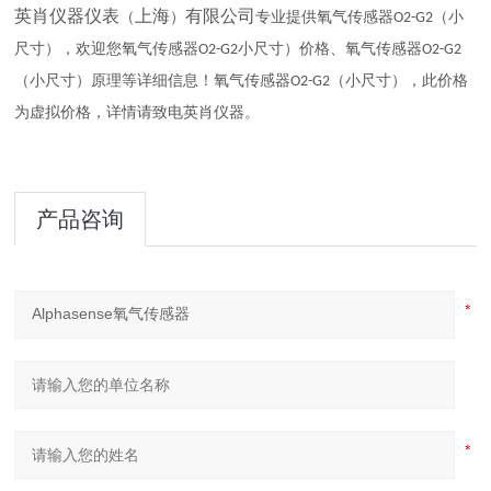
英肖仪器仪表
上海
有限公司
（
）
专业提供氧气传感器
（小
O
2-G2
尺寸），欢迎您氧气传感器
小
尺寸）价格、氧气传感器
O
2-G2
O
2-G2
（小尺寸）原理等详细信息！
氧气传感器
（小尺寸），此价格
O
2-G2
为虚拟价格，详情请致电英肖仪器。
产品咨询