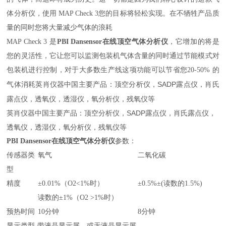
体分析仪，使用 MAP Check 3您的目标将轻松实现。在不牺牲产品质
量的同时您将大量减少气体的浪耗
MAP Check 3 是
PBI Dansensor在线顶空气体分析仪
，它增加的将是
您的灵活性，它让您可以监测包装机气体含量的同时通过节能模式对
包装机进行控制，对于大多数生产线这项功能可以节省您20-50% 的
英肖仪器中国主要产品：顶空分析仪，SADP露点仪，肖氏
气体消耗
露点仪，透氧仪，透湿仪，氧分析仪，残氧仪等
英肖仪器中国主要产品：顶空分析仪，SADP露点仪，肖氏露点仪，
透氧仪，透湿仪，氧分析仪，残氧仪等
PBI Dansensor在线顶空气体分析仪
参数：
传感器类
氧气
二氧化碳
型
精度
±0.01%（O2<1%时）
±0.5%±(读数的1.5%)
读数的±1%（O2 >1%时）
预热时间
10分钟
8分钟
显示类型
带液晶显示屏、或无液晶显示屏