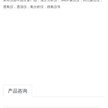
英肖仪器中国主要产品：顶空分析仪，SADP露点仪，肖氏露点仪，
透氧仪，透湿仪，氧分析仪，残氧仪等
产品咨询